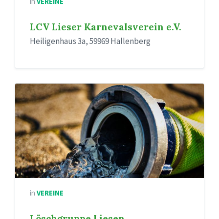
in
VEREINE
LCV Lieser Karnevalsverein e.V.
Heiligenhaus 3a, 59969 Hallenberg
in
VEREINE
Löschgruppe Liesen