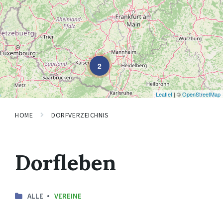
2
Leaflet
| ©
OpenStreetMap
HOME
DORFVERZEICHNIS
Dorfleben
ALLE
VEREINE