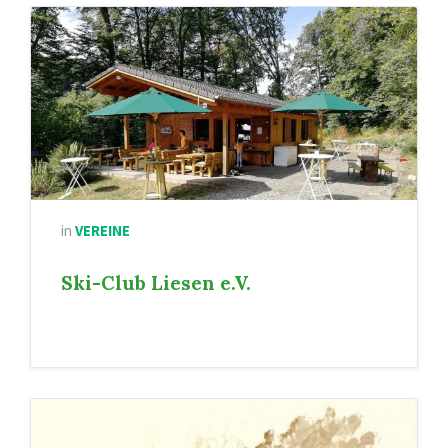
in
VEREINE
Ski-Club Liesen e.V.