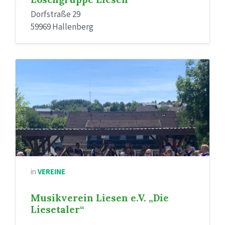
Dorfstraße 29
59969 Hallenberg
in
VEREINE
Musikverein Liesen e.V. „Die
Liesetaler“