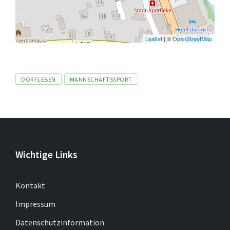
Leaflet
| ©
OpenStreetMap
Tags
DORFLEBEN
MANNSCHAFTSSPORT
Wichtige Links
Kontakt
Impressum
Datenschutzinformation