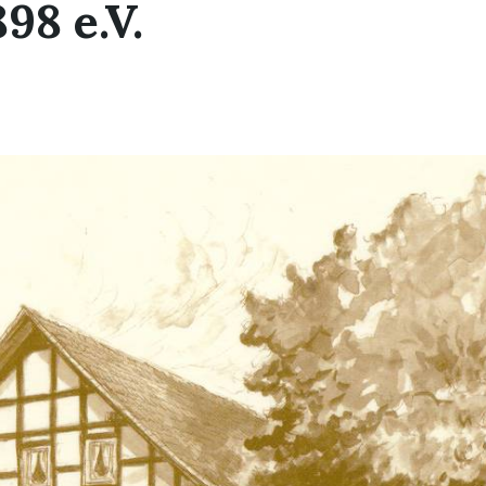
98 e.V.