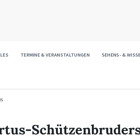
LES
TERMINE & VERANSTALTUNGEN
SEHENS- & WIS
IS
ertus-Schützenbruders