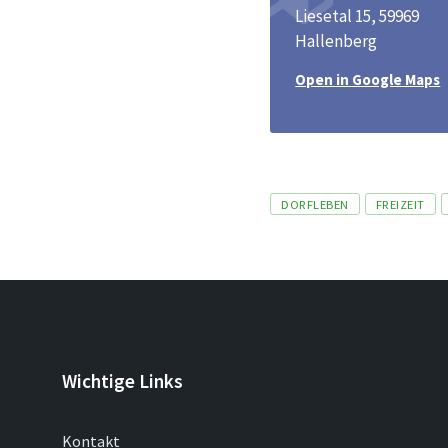
Liesetal 15, 59969
Hallenberg
Open in Google Maps
Tags
DORFLEBEN
FREIZEIT
Wichtige Links
Kontakt