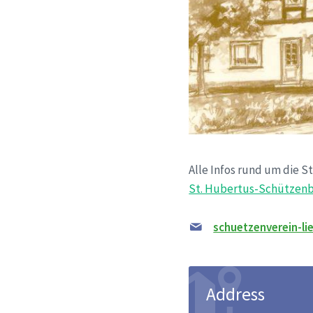
Alle Infos rund um die S
St. Hubertus-Schützenbr
schuetzenverein-l
Address