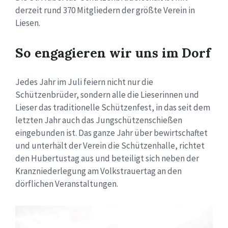
derzeit rund 370 Mitgliedern der größte Verein in
Liesen.
So engagieren wir uns im Dorf
Jedes Jahr im Juli feiern nicht nur die
Schützenbrüder, sondern alle die Lieserinnen und
Lieser das traditionelle Schützenfest, in das seit dem
letzten Jahr auch das Jungschützenschießen
eingebunden ist. Das ganze Jahr über bewirtschaftet
und unterhält der Verein die Schützenhalle, richtet
den Hubertustag aus und beteiligt sich neben der
Kranzniederlegung am Volkstrauertag an den
dörflichen Veranstaltungen.