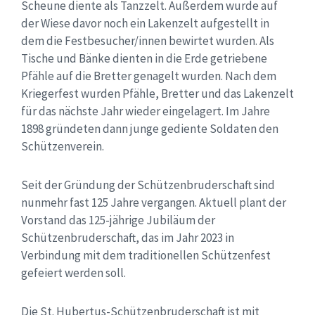
Scheune diente als Tanzzelt. Außerdem wurde auf
der Wiese davor noch ein Lakenzelt aufgestellt in
dem die Festbesucher/innen bewirtet wurden. Als
Tische und Bänke dienten in die Erde getriebene
Pfähle auf die Bretter genagelt wurden. Nach dem
Kriegerfest wurden Pfähle, Bretter und das Lakenzelt
für das nächste Jahr wieder eingelagert.
Im Jahre
1898 gründeten dann junge gediente Soldaten den
Schützenverein.
Seit der Gründung der Schützenbruderschaft sind
nunmehr fast 125 Jahre vergangen. Aktuell plant der
Vorstand das 125-jährige Jubiläum der
Schützenbruderschaft, das im Jahr 2023 in
Verbindung mit dem traditionellen Schützenfest
gefeiert werden soll.
Die St. Hubertus-Schützenbruderschaft ist mit