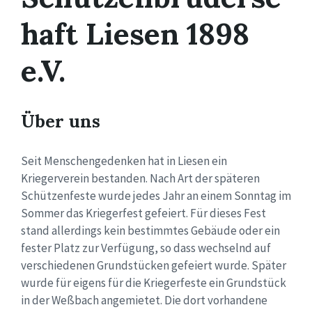
haft Liesen 1898
e.V.
Über uns
Seit Menschengedenken hat in Liesen ein
Kriegerverein bestanden. Nach Art der späteren
Schützenfeste wurde jedes Jahr an einem Sonntag im
Sommer das Kriegerfest gefeiert. Für dieses Fest
stand allerdings kein bestimmtes Gebäude oder ein
fester Platz zur Verfügung, so dass wechselnd auf
verschiedenen Grundstücken gefeiert wurde. Später
wurde für eigens für die Kriegerfeste ein Grundstück
in der Weßbach angemietet. Die dort vorhandene