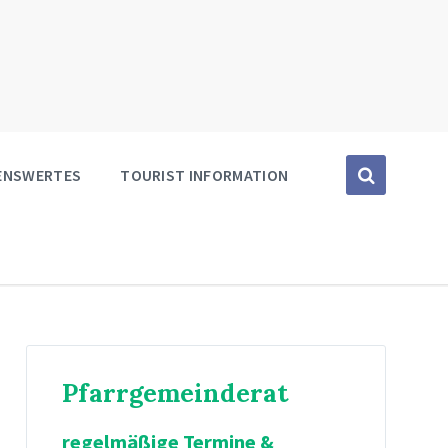
SENSWERTES
TOURIST INFORMATION
Pfarrgemeinderat
regelmäßige Termine &