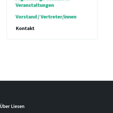
Veranstaltungen
Vorstand / Vertreter/innen
Kontakt
Über Liesen