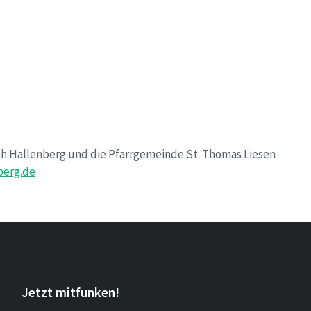
h Hallenberg und die Pfarrgemeinde St. Thomas Liesen
berg.de
Jetzt mitfunken!