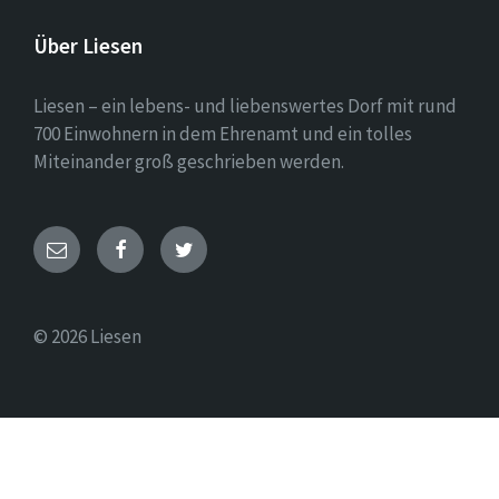
Über Liesen
Liesen – ein lebens- und liebenswertes Dorf mit rund
700 Einwohnern in dem Ehrenamt und ein tolles
Miteinander groß geschrieben werden.
E-
Facebook
Twitter
Mail
© 2026 Liesen