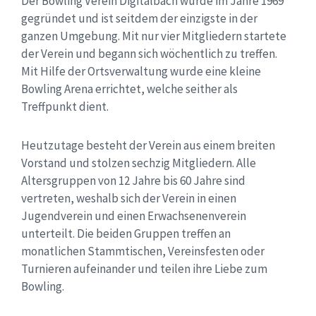
Der Bowling Verein Digitalbach wurde im Jahre 1969
gegründet und ist seitdem der einzigste in der
ganzen Umgebung. Mit nur vier Mitgliedern startete
der Verein und begann sich wöchentlich zu treffen.
Mit Hilfe der Ortsverwaltung wurde eine kleine
Bowling Arena errichtet, welche seither als
Treffpunkt dient.
Heutzutage besteht der Verein aus einem breiten
Vorstand und stolzen sechzig Mitgliedern. Alle
Altersgruppen von 12 Jahre bis 60 Jahre sind
vertreten, weshalb sich der Verein in einen
Jugendverein und einen Erwachsenenverein
unterteilt. Die beiden Gruppen treffen an
monatlichen Stammtischen, Vereinsfesten oder
Turnieren aufeinander und teilen ihre Liebe zum
Bowling.