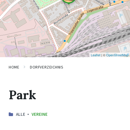
Leaflet
| ©
OpenStreetMap
HOME
DORFVERZEICHNIS
Park
ALLE
VEREINE