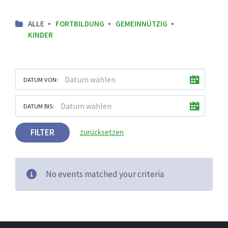
ALLE
FORTBILDUNG
GEMEINNÜTZIG
KINDER
DATUM VON:
DATUM BIS:
FILTER
zurücksetzen
No events matched your criteria