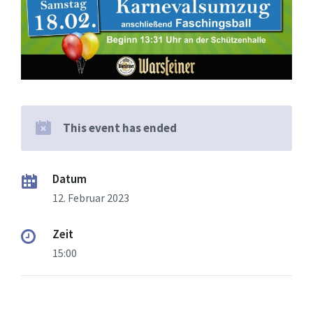
This event has ended
Datum
12. Februar 2023
Zeit
15:00