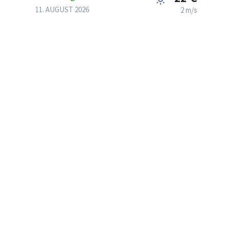
11. AUGUST 2026
2 m/s