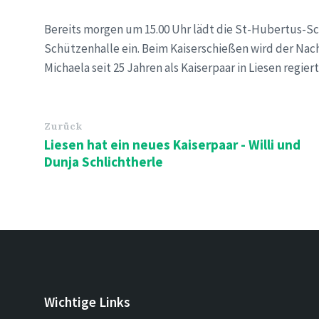
Bereits morgen um 15.00 Uhr lädt die St-Hubertus-S
Schützenhalle ein. Beim Kaiserschießen wird der Nach
Michaela seit 25 Jahren als Kaiserpaar in Liesen regiert
Zurück
Liesen hat ein neues Kaiserpaar - Willi und
Dunja Schlichtherle
Wichtige Links