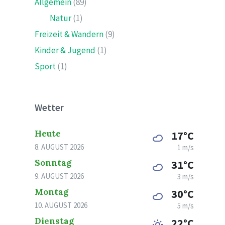
Allgemein
(89)
Natur
(1)
Freizeit & Wandern
(9)
Kinder & Jugend
(1)
Sport
(1)
Wetter
Heute
17°C
8. AUGUST 2026
1 m/s
Sonntag
31°C
9. AUGUST 2026
3 m/s
Montag
30°C
10. AUGUST 2026
5 m/s
Dienstag
22°C