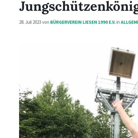
Jungschützenköni
28. Juli 2023
von
BÜRGERVEREIN LIESEN 1990 E.V.
in
ALLGEM