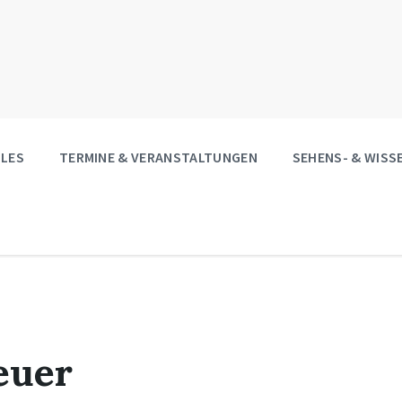
LES
TERMINE & VERANSTALTUNGEN
SEHENS- & WIS
euer