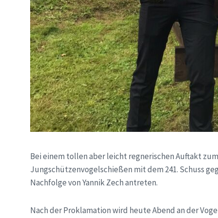
Bei einem tollen aber leicht regnerischen Auftakt z
Jungschützenvogelschießen mit dem 241. Schuss geg
Nachfolge von Yannik Zech antreten.
Nach der Proklamation wird heute Abend an der Vogel