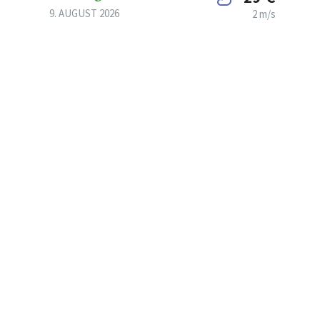
9. AUGUST 2026
2 m/s