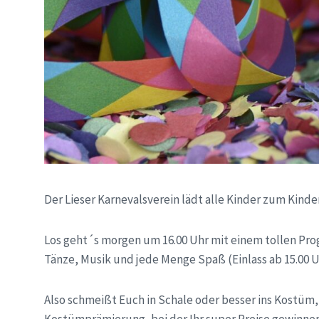
Der Lieser Karnevalsverein lädt alle Kinder zum Kind
Los geht´s morgen um 16.00 Uhr mit einem tollen Pro
Tänze, Musik und jede Menge Spaß (Einlass ab 15.00 U
Also schmeißt Euch in Schale oder besser ins Kostü