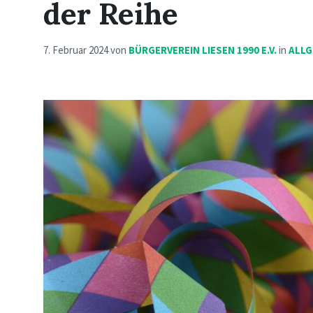
der Reihe
7. Februar 2024
von
BÜRGERVEREIN LIESEN 1990 E.V.
in
ALLG