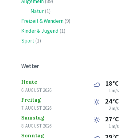
Allgemein
(89)
Natur
(1)
Freizeit & Wandern
(9)
Kinder & Jugend
(1)
Sport
(1)
Wetter
Heute
18°C
6. AUGUST 2026
1 m/s
Freitag
24°C
7. AUGUST 2026
2 m/s
Samstag
27°C
8. AUGUST 2026
1 m/s
Sonntag
29°C