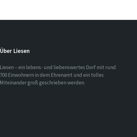
Über Liesen
Liesen – ein lebens- und liebenswertes Dorf mit rund
700 Einwohnern in dem Ehrenamt und ein tolles
Miteinander groß geschrieben werden.