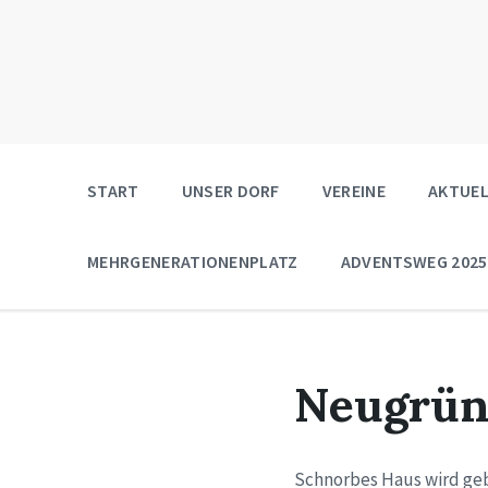
START
UNSER DORF
VEREINE
AKTUEL
MEHRGENERATIONENPLATZ
ADVENTSWEG 2025
Neugrü
Schnorbes Haus wird geb