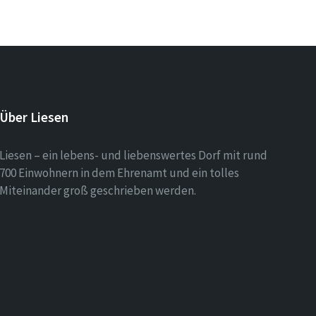
Über Liesen
Liesen – ein lebens- und liebenswertes Dorf mit rund
700 Einwohnern in dem Ehrenamt und ein tolles
Miteinander groß geschrieben werden.