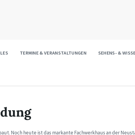
LES
TERMINE & VERANSTALTUNGEN
SEHENS- & WIS
ndung
aut. Noch heute ist das markante Fachwerkhaus an der Neusta