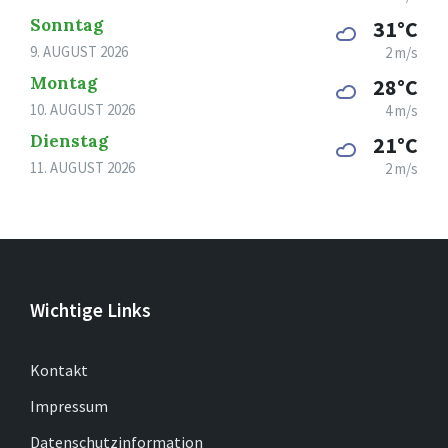
Sonntag
31°C
9. AUGUST 2026
2 m/s
Montag
28°C
10. AUGUST 2026
4 m/s
Dienstag
21°C
11. AUGUST 2026
2 m/s
Wichtige Links
Kontakt
Impressum
Datenschutzinformation